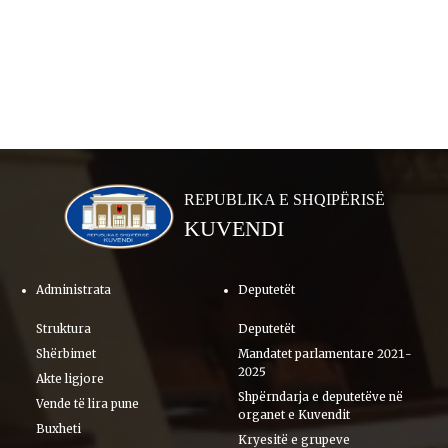
REPUBLIKA E SHQIPËRISË
KUVENDI
Administrata
Deputetët
Struktura
Deputetët
Shërbimet
Mandatet parlamentare 2021-
2025
Akte ligjore
Shpërndarja e deputetëve në
Vende të lira pune
organet e Kuvendit
Buxheti
Kryesitë e grupeve