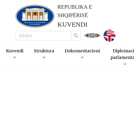
REPUBLIKA E
SHQIPËRISË
KUVENDI
LIVE
Kuvendi
Struktura
Dokumentacioni
Diplomac
parlament