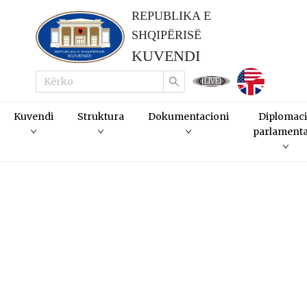
REPUBLIKA E
SHQIPËRISË
KUVENDI
LIVE
Kuvendi
Struktura
Dokumentacioni
Diplomac
parlament