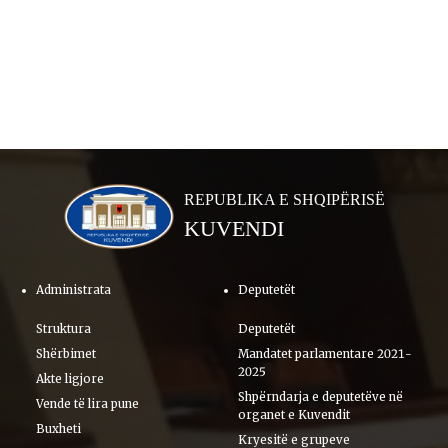
REPUBLIKA E SHQIPËRISË
KUVENDI
Administrata
Deputetët
Struktura
Deputetët
Shërbimet
Mandatet parlamentare 2021-
2025
Akte ligjore
Shpërndarja e deputetëve në
Vende të lira pune
organet e Kuvendit
Buxheti
Kryesitë e grupeve