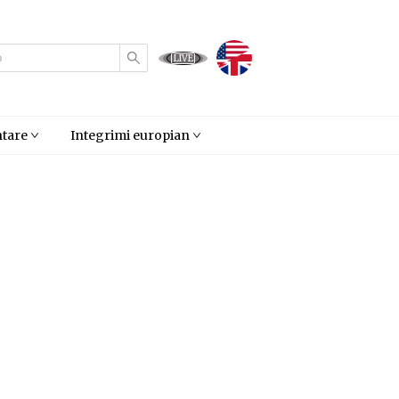
LIVE
tare
Integrimi europian