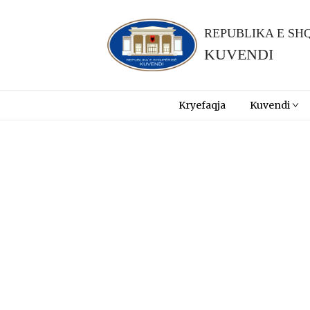
REPUBLIKA E SHQ
KUVENDI
Kryefaqja
Kuvendi